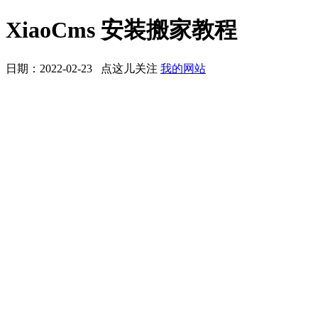
XiaoCms 安装搬家教程
日期：2022-02-23 点这儿关注
我的网站