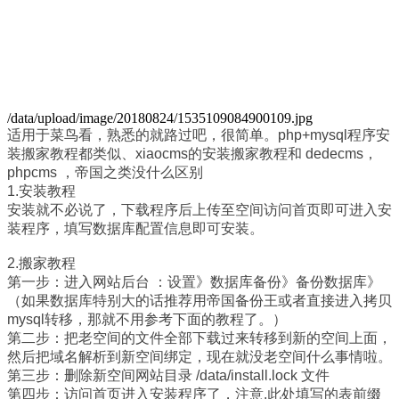
/data/upload/image/20180824/1535109084900109.jpg
适用于菜鸟看，熟悉的就路过吧，很简单。php+mysql程序安
装搬家教程都类似、xiaocms的安装搬家教程和 dedecms，
phpcms ，帝国之类没什么区别
1.安装教程
安装就不必说了，下载程序后上传至空间访问首页即可进入安
装程序，填写数据库配置信息即可安装。
2.搬家教程
第一步：进入网站后台 ：设置》数据库备份》备份数据库》
（如果数据库特别大的话推荐用帝国备份王或者直接进入拷贝
mysql转移，那就不用参考下面的教程了。）
第二步：把老空间的文件全部下载过来转移到新的空间上面，
然后把域名解析到新空间绑定，现在就没老空间什么事情啦。
第三步：删除新空间网站目录 /data/install.lock 文件
第四步：访问首页进入安装程序了，注意.此处填写的表前缀