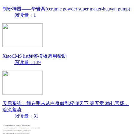
制粉神器——华岩泵(ceramic powder super maker-huayan pump)
阅读量：1
XiaoCMS list标签模板调用帮助
阅读量：139
天启系统：我在明末从白身做到权倾天下 第五章 稳扎官场，
暗流蓄势
阅读量：31